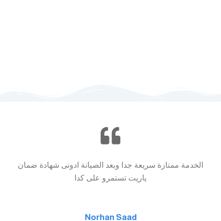
15951
01111104507
الخدمة ممتازة سريعة جدا وبعد الصيانة ادونى شهادة ضمان
ياريت تستمرو على كدا
Norhan Saad