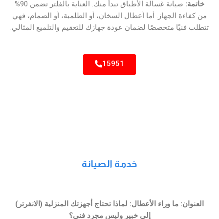
خاتمة:
صيانة غسالة الأطباق تبدأ منك. العناية بالفلتر تضمن 90%
من كفاءة الجهاز. أما أعطال السخان، أو الطلمبة، أو الصمام، فهي
تتطلب فنيًا متخصصًا لضمان عودة جهازك للتعقيم والتلميع المثالي.
15951
خدمة الصيانة
العنوان: ما وراء الأعطال: لماذا تحتاج أجهزتك المنزلية (الانفرتر)
إلى خبير وليس مجرد فني؟