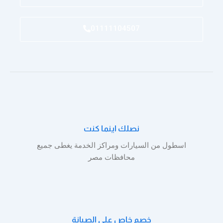
01111104507
نصلك اينما كنت
اسطول من السيارات ومراكز الخدمة يغطى جميع
محافظات مصر
خصم خاص على الصيانة