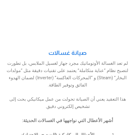
صيانة غسالات
لم تعد الغسالة الأوتوماتيك مجرد جهاز لغسيل الملابس، بل تطورت
لتصبح نظام “عناية متكاملة” يعتمد على تقنيات دقيقة مثل “مولدات
البخار” (Steam) و “المحركات العاكسة” (Inverter) لضمان الهدوء
الفائق وتوفير الطاقة.
هذا التعقيد يعني أن الصيانة تحولت من عمل ميكانيكي بحت إلى
تشخيص إلكتروني دقيق.
أشهر الأعطال التي نواجهها في الغسالات الحديثة:
الأعطال الميكانيكية (الضجيج والاهتزاز):