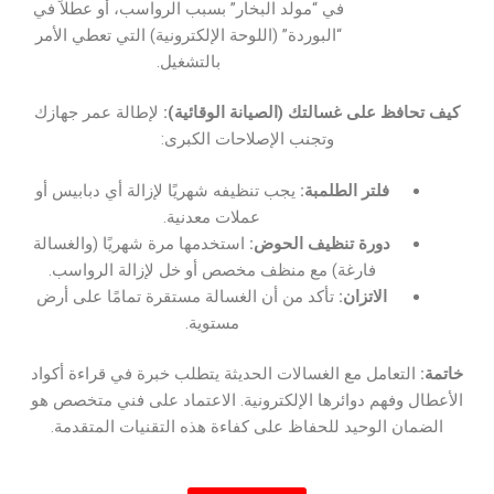
في “مولد البخار” بسبب الرواسب، أو عطلاً في
“البوردة” (اللوحة الإلكترونية) التي تعطي الأمر
بالتشغيل.
كيف تحافظ على غسالتك (الصيانة الوقائية):
لإطالة عمر جهازك
وتجنب الإصلاحات الكبرى:
فلتر الطلمبة:
يجب تنظيفه شهريًا لإزالة أي دبابيس أو
عملات معدنية.
دورة تنظيف الحوض:
استخدمها مرة شهريًا (والغسالة
فارغة) مع منظف مخصص أو خل لإزالة الرواسب.
الاتزان:
تأكد من أن الغسالة مستقرة تمامًا على أرض
مستوية.
خاتمة:
التعامل مع الغسالات الحديثة يتطلب خبرة في قراءة أكواد
الأعطال وفهم دوائرها الإلكترونية. الاعتماد على فني متخصص هو
الضمان الوحيد للحفاظ على كفاءة هذه التقنيات المتقدمة.