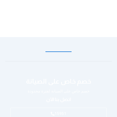
خصم خاص على الصيانة
خصم خاص على الصيانة لفترة محدودة
اتصل بنا الآن
15951