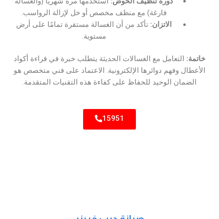
دورة تنظيف الحوض:
استخدمها مرة شهريًا (والغسالة
فارغة) مع منظف مخصص أو خل لإزالة الرواسب.
الاتزان:
تأكد من أن الغسالة مستقرة تمامًا على أرض
مستوية.
خاتمة:
التعامل مع الغسالات الحديثة يتطلب خبرة في قراءة أكواد
الأعطال وفهم دوائرها الإلكترونية. الاعتماد على فني متخصص هو
الضمان الوحيد للحفاظ على كفاءة هذه التقنيات المتقدمة.
15951
صيانة ديب فريزر