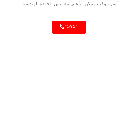
أسرع وقت ممكن وبأعلى مقاييس الجودة الهندسية.
15951
خدمة
خدمة
خدمة
صيانة
صيانة
صيانة