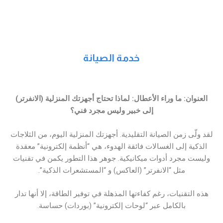
خدمة الصيانة
العنوان: ما وراء الأعطال: لماذا تحتاج أجهزتك المنزلية (الانفرتر)
إلى خبير وليس مجرد فني؟
لقد ولّى زمن الصيانة التقليدية. أجهزتك المنزلية اليوم، من الثلاجات
الذكية إلى الغسالات فائقة الهدوء، هي “أنظمة إلكترونية” معقدة
وليست مجرد أدوات ميكانيكية. جوهر هذا التطور يكمن في تقنيات
مثل “الانفرتر” (العاكس) و “المستشعرات الذكية”.
هذه التقنيات، رغم كفاءتها المذهلة في توفير الطاقة، إلا أنها تدار
بالكامل عبر “لوحات إلكترونية” (بوردات) حساسة.