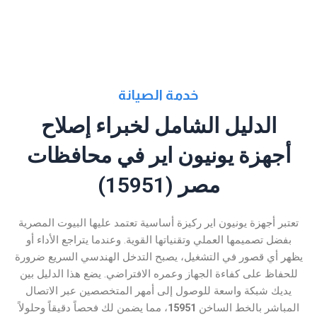
خدمة الصيانة
الدليل الشامل لخبراء إصلاح
أجهزة يونيون اير في محافظات
مصر (15951)
تعتبر أجهزة يونيون اير ركيزة أساسية تعتمد عليها البيوت المصرية
بفضل تصميمها العملي وتقنياتها القوية. وعندما يتراجع الأداء أو
يظهر أي قصور في التشغيل، يصبح التدخل الهندسي السريع ضرورة
للحفاظ على كفاءة الجهاز وعمره الافتراضي. يضع هذا الدليل بين
يديك شبكة واسعة للوصول إلى أمهر المتخصصين عبر الاتصال
المباشر بالخط الساخن
15951
، مما يضمن لك فحصاً دقيقاً وحلولاً