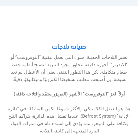
صيانة ثلاجات
تعتبر الثلاجات الحديثة، سواء التي تعمل بتقنية “النوفروست” أو
“الانفرتر”، أجهزة دقيقة تتجاوز مجرد التبريد لتصبح أنظمة حفظ
طعام متكاملة. لكن هذا التطور التقني يعني أن الأعطال لم تعد
بسيطة، بل أصبحت تتطلب تشخيصًا إلكترونيًا وميكانيكيًا دقيقًا.
أولاً: لغز “النوفروست” الأشهر (الفريزر يجمّد والثلاجة دافئة)
هذا هو العطل الكلاسيكي والأكثر شيوعًا. تكمن المشكلة في “دائرة
الإذابة” (Defrost System). عندما تفشل هذه الدائرة، يتراكم الثلج
بكثافة على المبخر، مما يؤدي إلى انسداد تام في ممرات الهواء
البارد المتجهة إلى كابينة الثلاجة.