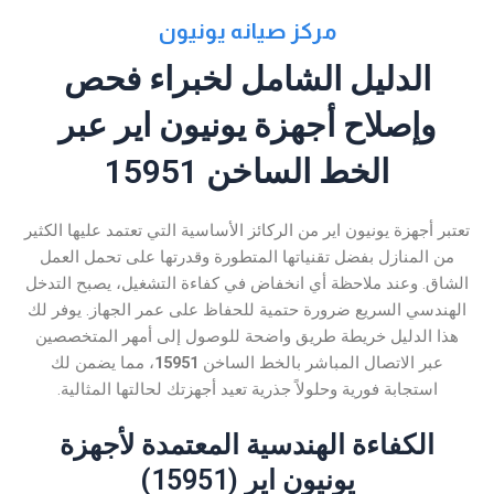
مركز صيانه يونيون
الدليل الشامل لخبراء فحص
وإصلاح أجهزة يونيون اير عبر
الخط الساخن 15951
تعتبر أجهزة يونيون اير من الركائز الأساسية التي تعتمد عليها الكثير
من المنازل بفضل تقنياتها المتطورة وقدرتها على تحمل العمل
الشاق. وعند ملاحظة أي انخفاض في كفاءة التشغيل، يصبح التدخل
الهندسي السريع ضرورة حتمية للحفاظ على عمر الجهاز. يوفر لك
هذا الدليل خريطة طريق واضحة للوصول إلى أمهر المتخصصين
عبر الاتصال المباشر بالخط الساخن
15951
، مما يضمن لك
استجابة فورية وحلولاً جذرية تعيد أجهزتك لحالتها المثالية.
الكفاءة الهندسية المعتمدة لأجهزة
يونيون اير (15951)