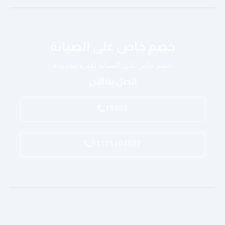
خصم خاص على الصيانة
خصم خاص على الصيانة لفترة محدودة
اتصل بنا الآن
15951
01111104507