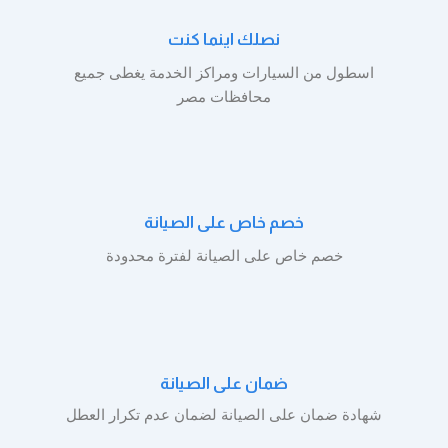
نصلك اينما كنت
اسطول من السيارات ومراكز الخدمة يغطى جميع
محافظات مصر
خصم خاص على الصيانة
خصم خاص على الصيانة لفترة محدودة
ضمان على الصيانة
شهادة ضمان على الصيانة لضمان عدم تكرار العطل