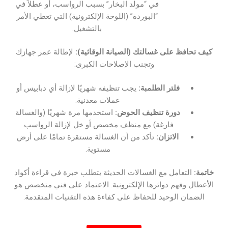
في “مولد البخار” بسبب الرواسب، أو عطلاً في
“البوردة” (اللوحة الإلكترونية) التي تعطي الأمر
بالتشغيل.
كيف تحافظ على غسالتك (الصيانة الوقائية):
لإطالة عمر جهازك
وتجنب الإصلاحات الكبرى:
فلتر الطلمبة:
يجب تنظيفه شهريًا لإزالة أي دبابيس أو
عملات معدنية.
دورة تنظيف الحوض:
استخدمها مرة شهريًا (والغسالة
فارغة) مع منظف مخصص أو خل لإزالة الرواسب.
الاتزان:
تأكد من أن الغسالة مستقرة تمامًا على أرض
مستوية.
خاتمة:
التعامل مع الغسالات الحديثة يتطلب خبرة في قراءة أكواد
الأعطال وفهم دوائرها الإلكترونية. الاعتماد على فني متخصص هو
الضمان الوحيد للحفاظ على كفاءة هذه التقنيات المتقدمة.