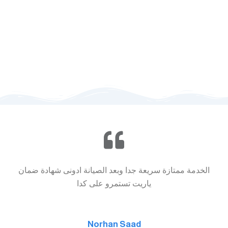
15951
01111104507
الخدمة ممتازة سريعة جدا وبعد الصيانة ادونى شهادة ضمان
ياريت تستمرو على كدا
Norhan Saad