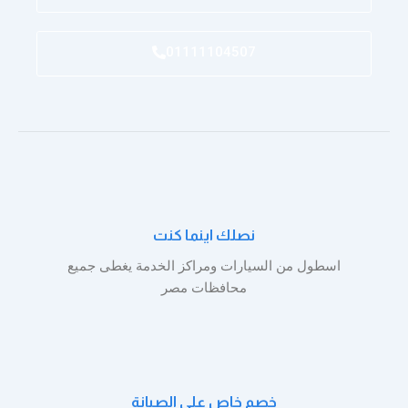
01111104507
نصلك اينما كنت
اسطول من السيارات ومراكز الخدمة يغطى جميع
محافظات مصر
خصم خاص على الصيانة