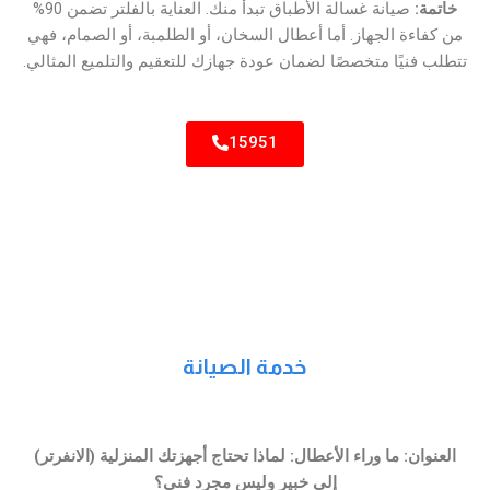
خاتمة:
صيانة غسالة الأطباق تبدأ منك. العناية بالفلتر تضمن 90%
من كفاءة الجهاز. أما أعطال السخان، أو الطلمبة، أو الصمام، فهي
تتطلب فنيًا متخصصًا لضمان عودة جهازك للتعقيم والتلميع المثالي.
15951
خدمة الصيانة
العنوان: ما وراء الأعطال: لماذا تحتاج أجهزتك المنزلية (الانفرتر)
إلى خبير وليس مجرد فني؟