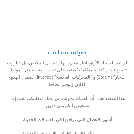
صيانة غسالات
لم تعد الغسالة الأوتوماتيك مجرد جهاز لغسيل الملابس، بل تطورت
لتصبح نظام “عناية متكاملة” يعتمد على تقنيات دقيقة مثل “مولدات
البخار” (Steam) و “المحركات العاكسة” (Inverter) لضمان الهدوء
الفائق وتوفير الطاقة.
هذا التعقيد يعني أن الصيانة تحولت من عمل ميكانيكي بحت إلى
تشخيص إلكتروني دقيق.
أشهر الأعطال التي نواجهها في الغسالات الحديثة:
الأعطال الميكانيكية (الضجيج والاهتزاز):