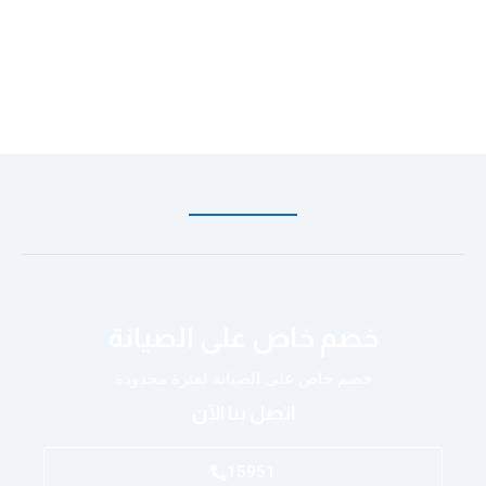
خصم خاص على الصيانة
خصم خاص على الصيانة لفترة محدودة
اتصل بنا الآن
15951