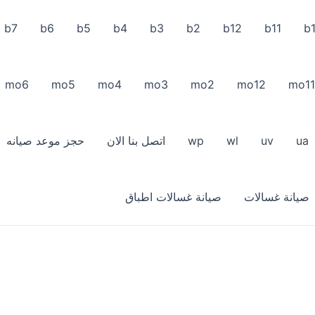
b7
b6
b5
b4
b3
b2
b12
b11
b
mo6
mo5
mo4
mo3
mo2
mo12
mo11
ua
uv
wl
wp
اتصل بنا الان
حجز موعد صيانه
صيانة غسالات
صيانة غسالات اطباق