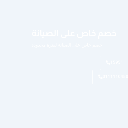
خصم خاص على الصيانة
خصم خاص على الصيانة لفترة محدودة
15951
011111045