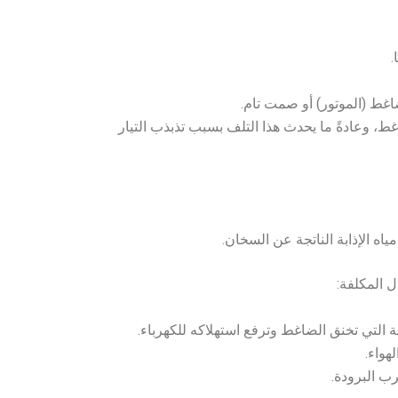
.
اغط (الموتور) أو صمت تام.
غط، وعادةً ما يحدث هذا التلف بسبب تذبذب التيار
الإذابة الناتجة عن السخان.
 المكلفة:
هواء.
ب البرودة.