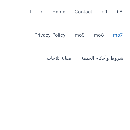
l
k
Home
Contact
b9
b8
Privacy Policy
mo9
mo8
mo7
شروط وأحكام الخدمة
صيانة ثلاجات