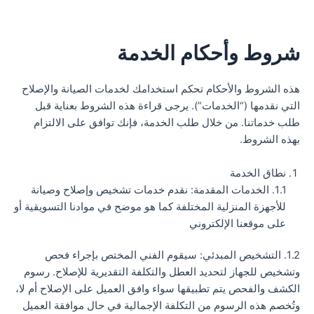
خطي
لى
لمحتوى
شروط وأحكام الخدمة
هذه الشروط والأحكام تحكم استخدامك لخدمات الصيانة والإصلاح
التي نقدمها (“الخدمات”). يرجى قراءة هذه الشروط بعناية قبل
طلب خدماتنا. من خلال طلب الخدمة، فإنك توافق على الالتزام
بهذه الشروط.
نطاق الخدمة
1.1. الخدمات المقدمة: نقدم خدمات تشخيص وإصلاح وصيانة
للأجهزة المنزلية المختلفة كما هو موضح في موادنا التسويقية أو
على موقعنا الإلكتروني
1.2. التشخيص المبدئي: سيقوم الفني المختص بإجراء فحص
وتشخيص للجهاز لتحديد العطل والتكلفة التقديرية للإصلاح. رسوم
الكشف والفحص يتم تطبيقها سواء وافق العميل على الإصلاح أم لا،
وتُخصم هذه الرسوم من التكلفة الإجمالية في حال موافقة العميل