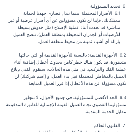
تحديد المسؤولية
6.1. الأضرار المحتملة: بينما نبذل قصارى جهدنا لحماية
ممتلكاتك، فإننا لن نكون مسؤولين عن أي أضرار عرضية أو غير
مباشرة قد تحدث أثناء عملية الإصلاح (مثل خدوش بسيطة
للأرضيات أو الجدران المحيطة بمنطقة العمل). ننصح العميل
بإزالة أي أشياء ثمينة من محيط منطقة العمل.
6.2. الأجهزة القديمة: بالنسبة للأجهزة القديمة أو التي حالتها
متدهورة، قد يكون هناك خطر كامن بحدوث أعطال إضافية أثناء
عملية الفك والتركيب. في مثل هذه الحالات، سيقوم الفني بإبلاغ
العميل بالمخاطر المحتملة قبل بدء العمل، و [اسم شركتك] لن
تكون مسؤولة عن هذه الأعطال إذا قرر العميل المتابعة.
6.3. الحد الأقصى للمسؤولية: في جميع الأحوال، لا تتجاوز
مسؤوليتنا القصوى تجاه العميل القيمة الإجمالية للفاتورة المدفوعة
مقابل الخدمة المقدمة.
القانون الحاكم