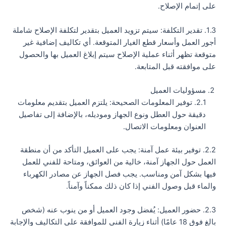
على إتمام الإصلاح.
1.3. تقدير التكلفة: سيتم تزويد العميل بتقدير لتكلفة الإصلاح شاملة
أجور العمل وأسعار قطع الغيار المتوقعة. أي تكاليف إضافية غير
متوقعة تظهر أثناء عملية الإصلاح سيتم إبلاغ العميل بها والحصول
على موافقته قبل المتابعة.
مسؤوليات العميل
2.1. توفير المعلومات الصحيحة: يلتزم العميل بتقديم معلومات
دقيقة حول العطل ونوع الجهاز وموديله، بالإضافة إلى تفاصيل
العنوان ومعلومات الاتصال.
2.2. توفير بيئة عمل آمنة: يجب على العميل التأكد من أن منطقة
العمل حول الجهاز آمنة، خالية من العوائق، ومتاحة للفني للعمل
فيها بشكل آمن ومناسب. يجب فصل الجهاز عن مصادر الكهرباء
والماء قبل وصول الفني إذا كان ذلك ممكناً وآمناً.
2.3. حضور العميل: يُفضل وجود العميل أو من ينوب عنه (شخص
بالغ فوق 18 عامًا) أثناء زيارة الفني للموافقة على التكاليف والإجابة